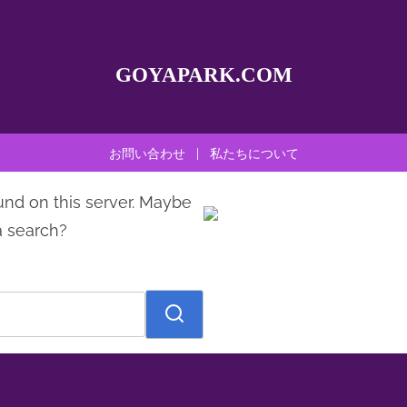
GOYAPARK.COM
お問い合わせ
|
私たちについて
und on this server. Maybe
a search?